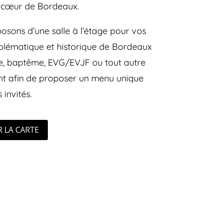
n cœur de Bordeaux.
posons d’une salle à l’étage pour vos
blématique et historique de Bordeaux
ire, baptême, EVG/EVJF ou tout autre
t afin de proposer un menu unique
 invités.
 LA CARTE