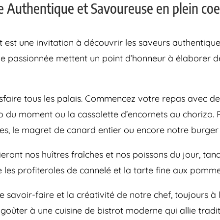
ne Authentique et Savoureuse en plein co
t est une invitation à découvrir les saveurs authentiqu
passionnée mettent un point d’honneur à élaborer de
isfaire tous les palais. Commencez votre repas avec d
cho du moment ou la cassolette d’encornets au chorizo. 
ées, le magret de canard entier ou encore notre burge
eront nos huîtres fraîches et nos poissons du jour, ta
 les profiteroles de cannelé et la tarte fine aux pomme
savoir-faire et la créativité de notre chef, toujours à
z goûter à une cuisine de bistrot moderne qui allie trad