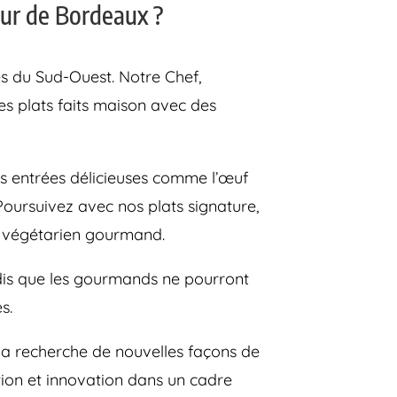
eur de Bordeaux ?
es du Sud-Ouest. Notre Chef,
s plats faits maison avec des
es entrées délicieuses comme l’œuf
Poursuivez avec nos plats signature,
r végétarien gourmand.
ndis que les gourmands ne pourront
s.
 la recherche de nouvelles façons de
ition et innovation dans un cadre