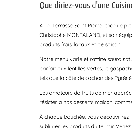
Que diriez-vous d'une Cuisi
À La Terrasse Saint Pierre, chaque pla
Christophe MONTALAND, et son équipe 
produits frais, locaux et de saison.
Notre menu varié et raffiné saura sat
parfait aux lentilles vertes, le gaspa
tels que la côte de cochon des Pyrén
Les amateurs de fruits de mer appréci
résister à nos desserts maison, comme
À chaque bouchée, vous découvrirez le 
sublimer les produits du terroir. Vene