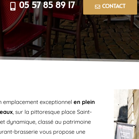
05 57 85 89 17

CONTACT

’un emplacement exceptionnel
en plein
deaux
, sur la pittoresque place Saint-
t et dynamique, classé au patrimoine
urant-brasserie vous propose une