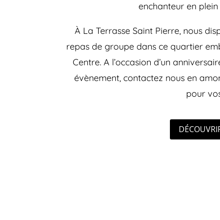
enchanteur en plei
À La Terrasse Saint Pierre, nous dis
repas de groupe dans ce quartier em
Centre. A l’occasion d’un anniversa
évènement, contactez nous en amon
pour vos
DÉCOUVRIR