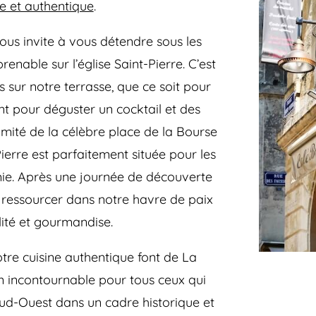
e et authentique
.
us invite à vous détendre sous les
renable sur l’église Saint-Pierre. C’est
s sur notre terrasse, que ce soit pour
nt pour déguster un cocktail et des
imité de la célèbre place de la Bourse
Pierre est parfaitement située pour les
ie. Après une journée de découverte
 ressourcer dans notre havre de paix
lité et gourmandise.
tre cuisine authentique font de La
on incontournable pour tous ceux qui
Sud-Ouest dans un cadre historique et