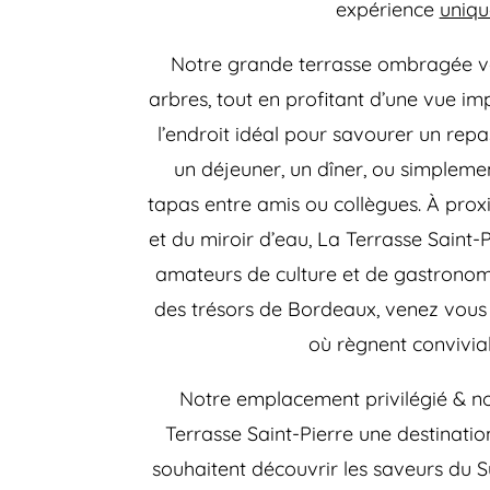
expérience
uniqu
Notre grande terrasse ombragée vo
arbres, tout en profitant d’une vue imp
l’endroit idéal pour savourer un repa
un déjeuner, un dîner, ou simpleme
tapas entre amis ou collègues. À prox
et du miroir d’eau, La Terrasse Saint-
amateurs de culture et de gastronom
des trésors de Bordeaux, venez vous
où règnent convivia
Notre emplacement privilégié & no
Terrasse Saint-Pierre une destinati
souhaitent découvrir les saveurs du 