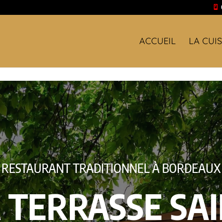
ACCUEIL
LA CUIS
La Terrasse St Pierre vous accueillera tous les jours 
RESTAURANT TRADITIONNEL À BORDEAUX
 TERRASSE SA